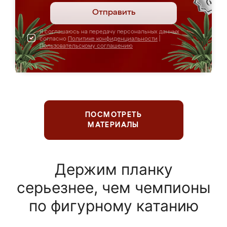
Отправить
Я соглашаюсь на передачу персональных данных
согласно
Политике конфиденциальности
|
Пользовательскому соглашению
ПОСМОТРЕТЬ
МАТЕРИАЛЫ
Держим планку
серьезнее, чем чемпионы
по фигурному катанию