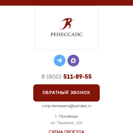
8 (800)
511-89-55
ОБРАТНЫЙ ЗВОНОК
corp-renessans@yandex.ru
г. Луховицы
ул. Пушкина, 125
СХЕМА ПРОЕЗДА