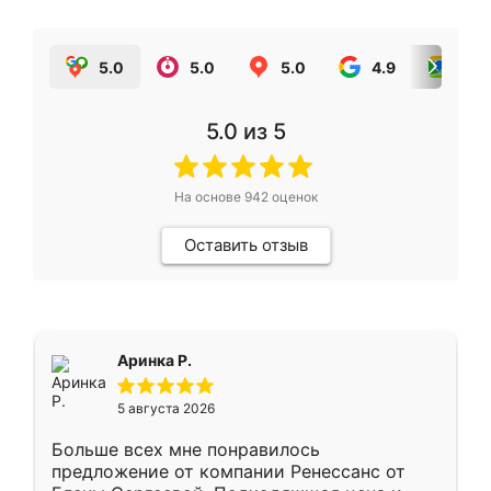
5.0
5.0
5.0
4.9
5.0
5.0
из 5
На основе
942
оценок
Оставить отзыв
Аринка Р.
5 августа 2026
Больше всех мне понравилось
предложение от компании Ренессанс от