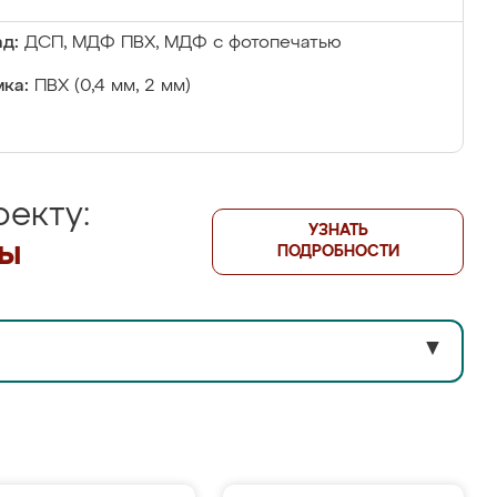
д:
ДСП, МДФ ПВХ, МДФ с фотопечатью
ка:
ПВХ (0,4 мм, 2 мм)
екту:
УЗНАТЬ
лы
ПОДРОБНОСТИ
▼