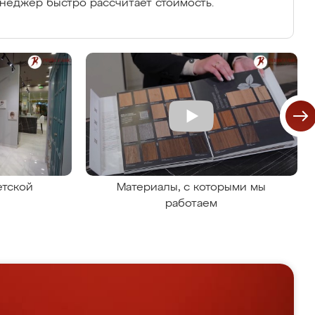
енеджер быстро рассчитает стоимость.
етской
Материалы, с которыми мы
работаем