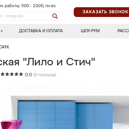
к работы: 9.00 - 20.00, пн-вс
ЗАКАЗАТЬ ЗВОНОК
ДОСТАВКА И ОПЛАТА
ШОУ-РУМ
РАСС
ВОИХ
кая "Лило и Стич"
:
0.0
(
0
голосов)