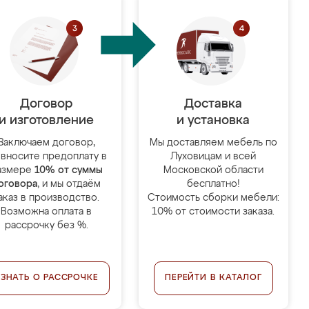
Договор
Доставка
и изготовление
и установка
Заключаем договор,
Мы доставляем мебель по
 вносите предоплату в
Луховицам и всей
азмере
10% от суммы
Московской области
оговора
, и мы отдаём
бесплатно!
аказ в производство.
Стоимость сборки мебели:
Возможна оплата в
10% от стоимости заказа.
рассрочку без %.
УЗНАТЬ О РАССРОЧКЕ
ПЕРЕЙТИ В КАТАЛОГ