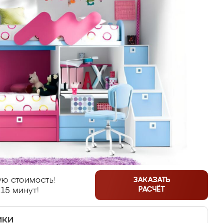
ю стоимость!
ЗАКАЗАТЬ
РАСЧЁТ
15 минут!
ики