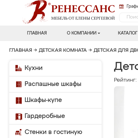
Графи
ГЛАВНАЯ
О КОМПАНИИ
КАТАЛОГ
ГЛАВНАЯ
→
ДЕТСКАЯ КОМНАТА
→
ДЕТСКАЯ ДЛЯ Д
Детс
Кухни
Рейтинг
Распашные шкафы
Шкафы-купе
Гардеробные
Стенки в гостиную