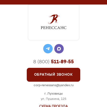
8 (800)
511-89-55
ОБРАТНЫЙ ЗВОНОК
corp-renessans@yandex.ru
г. Луховицы
ул. Пушкина, 125
СХЕМА ПРОЕЗДА