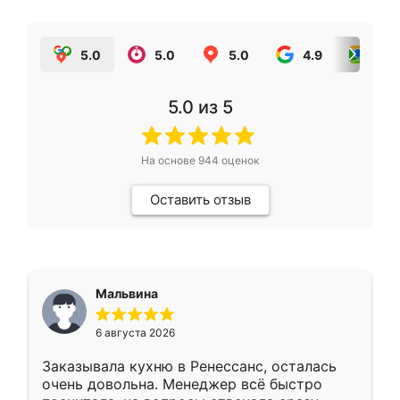
5.0
5.0
5.0
4.9
5.0
5.0
из 5
На основе
944
оценок
Оставить отзыв
Мальвина
6 августа 2026
Заказывала кухню в Ренессанс, осталась
очень довольна. Менеджер всё быстро