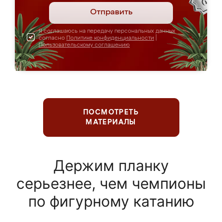
Отправить
Я соглашаюсь на передачу персональных данных
согласно
Политике конфиденциальности
|
Пользовательскому соглашению
ПОСМОТРЕТЬ
МАТЕРИАЛЫ
Держим планку
серьезнее, чем чемпионы
по фигурному катанию