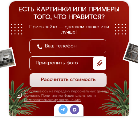
ЕСТЬ КАРТИНКИ ИЛИ ПРИМЕРЫ
ТОГО, ЧТО НРАВИТСЯ?
Присылайте — сделаем также или
лучше!
Прикрепить фото
Рассчитать стоимость
Я соглашаюсь на передачу персональных данных
согласно
Политике конфиденциальности
|
Пользовательскому соглашению