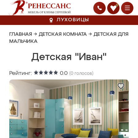
0
ЛУХОВИЦЫ
ГЛАВНАЯ
→
ДЕТСКАЯ КОМНАТА
→
ДЕТСКАЯ ДЛЯ
МАЛЬЧИКА
Детская "Иван"
Рейтинг:
0.0
(
0
голосов)