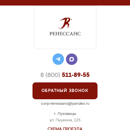
8 (800)
511-89-55
ОБРАТНЫЙ ЗВОНОК
corp-renessans@yandex.ru
г. Луховицы
ул. Пушкина, 125
СХЕМА ПРОЕЗДА