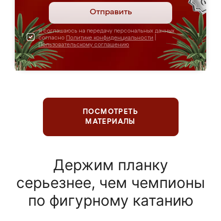
Отправить
Я соглашаюсь на передачу персональных данных
согласно
Политике конфиденциальности
|
Пользовательскому соглашению
ПОСМОТРЕТЬ
МАТЕРИАЛЫ
Держим планку
серьезнее, чем чемпионы
по фигурному катанию