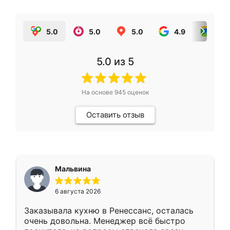
5.0
5.0
5.0
4.9
5.0
5.0
из 5
На основе
945
оценок
Оставить отзыв
Мальвина
6 августа 2026
Заказывала кухню в Ренессанс, осталась
очень довольна. Менеджер всё быстро