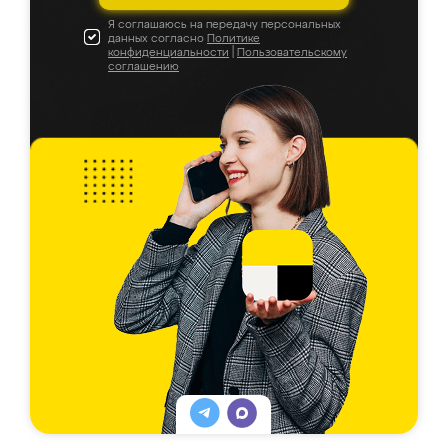
Я соглашаюсь на передачу персональных
данных согласно
Политике
конфиденциальности
|
Пользовательскому
соглашению