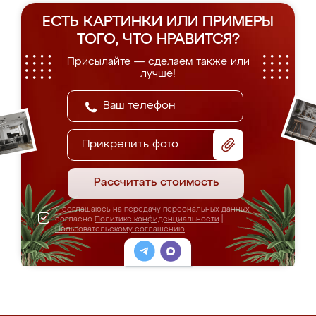
ЕСТЬ КАРТИНКИ ИЛИ ПРИМЕРЫ
ТОГО, ЧТО НРАВИТСЯ?
Присылайте — сделаем также или
лучше!
Прикрепить фото
Рассчитать стоимость
Я соглашаюсь на передачу персональных данных
согласно
Политике конфиденциальности
|
Пользовательскому соглашению