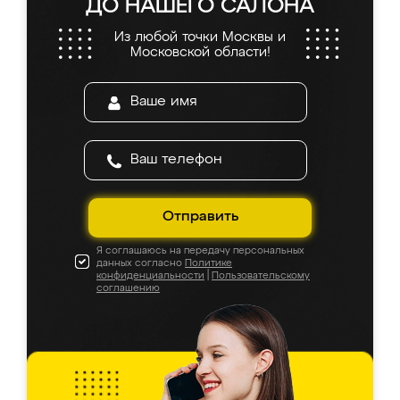
ДО НАШЕГО САЛОНА
Из любой точки Москвы и
Московской области!
Отправить
Я соглашаюсь на передачу персональных
данных согласно
Политике
конфиденциальности
|
Пользовательскому
соглашению