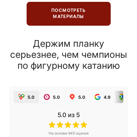
ПОСМОТРЕТЬ
МАТЕРИАЛЫ
Держим планку
серьезнее, чем чемпионы
по фигурному катанию
5.0
5.0
5.0
4.9
5.0
5.0
из 5
На основе
945
оценок