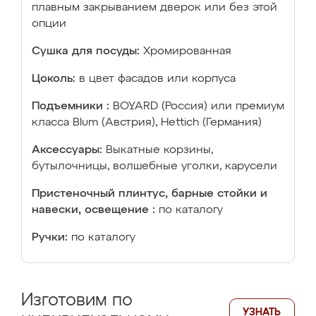
плавным закрыванием дверок или без этой
опции
Сушка для посуды:
Хромированная
Цоколь:
в цвет фасадов или корпуса
Подъемники :
BOYARD (Россия) или премиум
класса Blum (Австрия), Hettich (Германия)
Аксессуары:
Выкатные корзины,
бутылочницы, волшебные уголки, карусели
Пристеночный плинтус, барные стойки и
навески, освещение :
по каталогу
Ручки:
по каталогу
Изготовим по
УЗНАТЬ