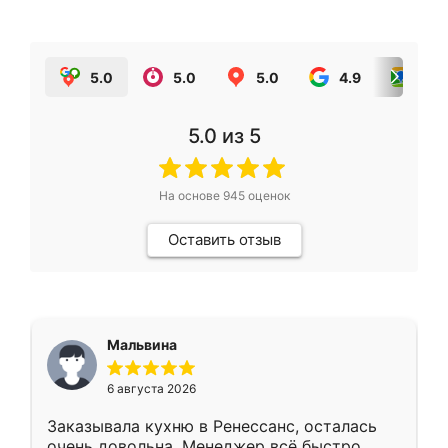
5.0
5.0
5.0
4.9
5.0
5.0
из 5
На основе
945
оценок
Оставить отзыв
Мальвина
6 августа 2026
Заказывала кухню в Ренессанс, осталась
очень довольна. Менеджер всё быстро