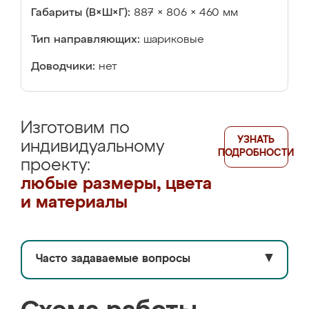
Габариты (В×Ш×Г):
887 × 806 × 460 мм
Тип направляющих:
шариковые
Доводчики:
нет
Изготовим по
УЗНАТЬ
индивидуальному
ПОДРОБНОСТИ
проекту:
любые размеры, цвета
и материалы
Часто задаваемые вопросы
▼