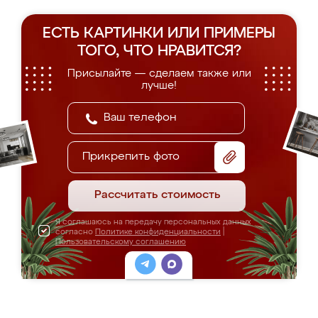
ЕСТЬ КАРТИНКИ ИЛИ ПРИМЕРЫ
ТОГО, ЧТО НРАВИТСЯ?
Присылайте — сделаем также или
лучше!
Прикрепить фото
Рассчитать стоимость
Я соглашаюсь на передачу персональных данных
согласно
Политике конфиденциальности
|
Пользовательскому соглашению