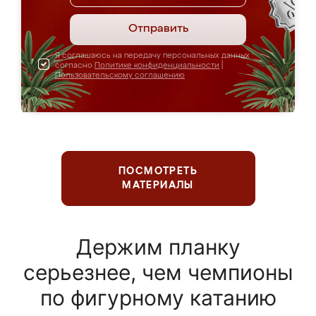
Отправить
Я соглашаюсь на передачу персональных данных
согласно
Политике конфиденциальности
|
Пользовательскому соглашению
ПОСМОТРЕТЬ
МАТЕРИАЛЫ
Держим планку
серьезнее, чем чемпионы
по фигурному катанию