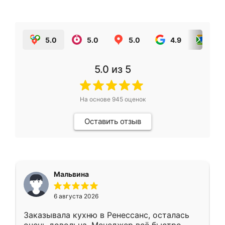
5.0
5.0
5.0
4.9
5.0
5.0
из 5
На основе
945
оценок
Оставить отзыв
Мальвина
6 августа 2026
Заказывала кухню в Ренессанс, осталась