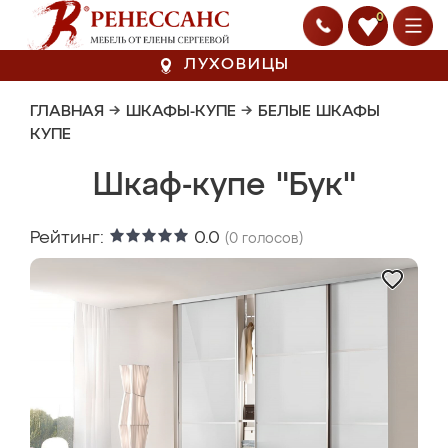
0
ЛУХОВИЦЫ
ГЛАВНАЯ
→
ШКАФЫ-КУПЕ
→
БЕЛЫЕ ШКАФЫ
КУПЕ
Шкаф-купе "Бук"
Рейтинг:
0.0
(
0
голосов)