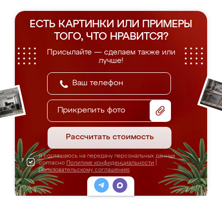
ЕСТЬ КАРТИНКИ ИЛИ ПРИМЕРЫ
ТОГО, ЧТО НРАВИТСЯ?
Присылайте — сделаем также или
лучше!
Прикрепить фото
Рассчитать стоимость
Я соглашаюсь на передачу персональных данных
согласно
Политике конфиденциальности
|
Пользовательскому соглашению