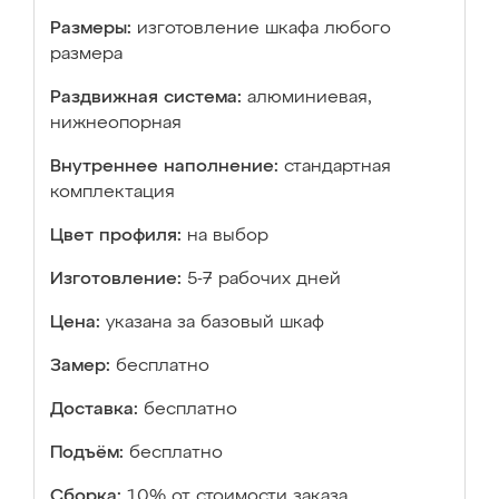
Размеры:
изготовление шкафа любого
размера
Раздвижная система:
алюминиевая,
нижнеопорная
Внутреннее наполнение:
стандартная
комплектация
Цвет профиля:
на выбор
Изготовление:
5-7 рабочих дней
Цена:
указана за базовый шкаф
Замер:
бесплатно
Доставка:
бесплатно
Подъём:
бесплатно
Сборка:
10% от стоимости заказа