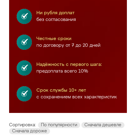
Ни рубля доплат
без согласования
Честные сроки
по договору от 7 до 20 дней
Надёжность с первого шага:
предоплата всего 10%
Срок службы 10+ лет
с сохранением всех характеристик
Сортировка:
По популярности
Сначала дешевле
Сначала дороже