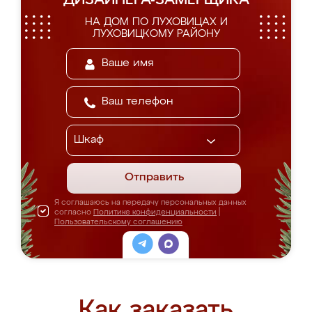
ДИЗАЙНЕРА-ЗАМЕРЩИКА
НА ДОМ ПО ЛУХОВИЦАХ И
ЛУХОВИЦКОМУ РАЙОНУ
Отправить
Я соглашаюсь на передачу персональных данных
согласно
Политике конфиденциальности
|
Пользовательскому соглашению
Как заказать