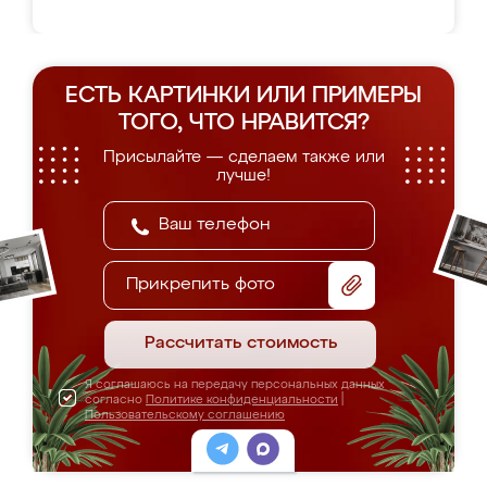
ЕСТЬ КАРТИНКИ ИЛИ ПРИМЕРЫ
ТОГО, ЧТО НРАВИТСЯ?
Присылайте — сделаем также или
лучше!
Прикрепить фото
Рассчитать стоимость
Я соглашаюсь на передачу персональных данных
согласно
Политике конфиденциальности
|
Пользовательскому соглашению