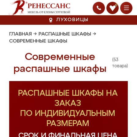
0
ЛУХОВИЦЫ
ГЛАВНАЯ
→
РАСПАШНЫЕ ШКАФЫ
→
СОВРЕМЕННЫЕ ШКАФЫ
Современные
(53
распашные шкафы
товара)
РАСПАШНЫЕ ШКАФЫ НА
ЗАКАЗ
ПО ИНДИВИДУАЛЬНЫМ
РАЗМЕРАМ
СРОК И ФИНАЛЬНАЯ ЦЕНА