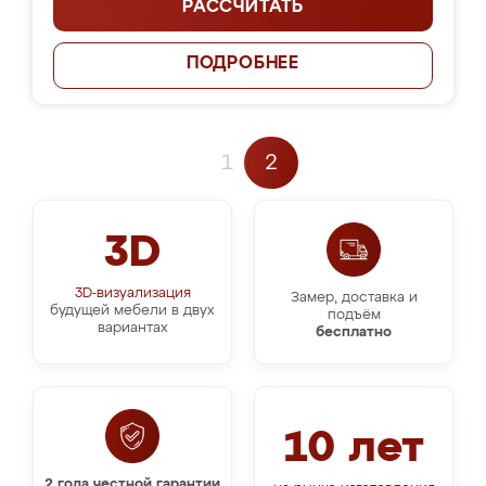
РАССЧИТАТЬ
ПОДРОБНЕЕ
1
2
3D
3D-визуализация
Замер, доставка и
будущей мебели в двух
подъём
вариантах
бесплатно
10 лет
2 года честной гарантии