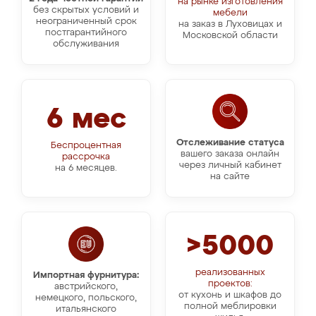
на рынке изготовления
без скрытых условий и
мебели
неограниченный срок
на заказ в Луховицах и
постгарантийного
Московской области
обслуживания
6 мес
Отслеживание статуса
Беспроцентная
вашего заказа онлайн
рассрочка
через личный кабинет
на 6 месяцев.
на сайте
>5000
реализованных
Импортная фурнитура:
проектов:
австрийского,
от кухонь и шкафов до
немецкого, польского,
полной меблировки
итальянского