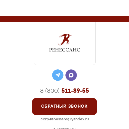
8 (800)
511-89-55
ОБРАТНЫЙ ЗВОНОК
corp-renessans@yandex.ru